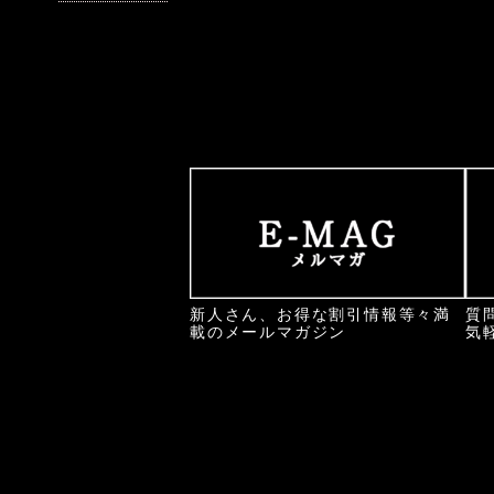
新人さん、お得な割引情報等々満
質
載のメールマガジン
気