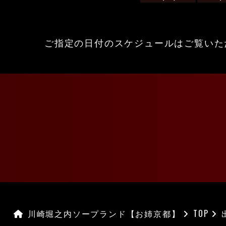
ご指定の日付のスケジュールは
ご覧いた
川崎堀之内ソープランド【お姉京都】
TOP