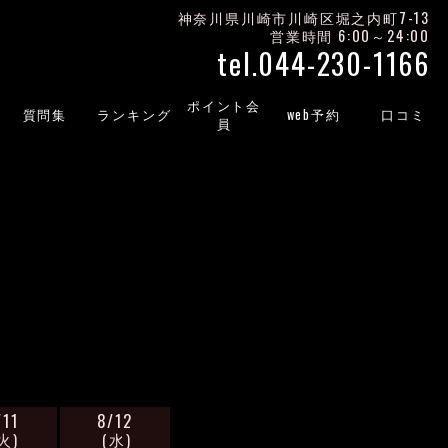
神奈川県川崎市川崎区堀之内町7-13
営業時間 6:00～24:00
tel.
044-230-1166
ポイント会
質問集
ランキング
web予約
口コミ
員
/11
8/12
火)
(水)