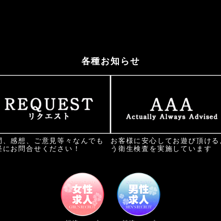
各種お知らせ
問、感想、ご意見等々なんでも
お客様に安心してお遊び頂ける
軽にお問合せください！
う衛生検査を実施しています