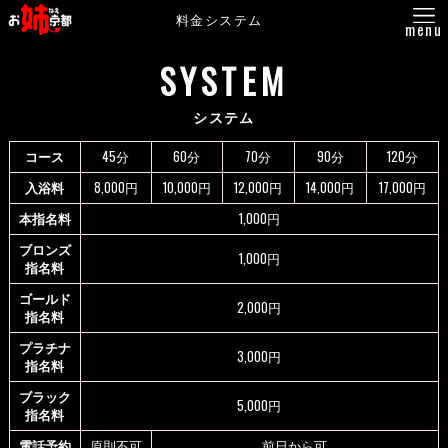
料金システム
menu
SYSTEM
システム
コース
45分
60分
70分
90分
120分
入浴料
8,000円
10,000円
12,000円
14,000円
17,000円
本指名料
1,000円
ブロンズ
1,000円
指名料
ゴールド
2,000円
指名料
プラチナ
3,000円
指名料
ブラック
5,000円
指名料
電話予約
原則不可
前日から可