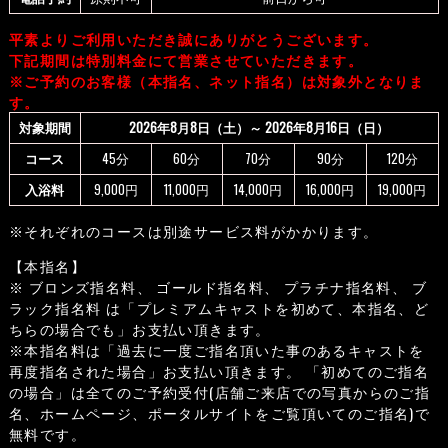
平素よりご利用いただき誠にありがとうございます。
下記期間は特別料金にて営業させていただきます。
※ご予約のお客様（本指名、ネット指名）は対象外となりま
す。
対象期間
2026年8月8日（土）～ 2026年8月16日（日）
コース
45分
60分
70分
90分
120分
入浴料
9,000円
11,000円
14,000円
16,000円
19,000円
※それぞれのコースは別途サービス料がかかります。
【本指名】
※ ブロンズ指名料、 ゴールド指名料、 プラチナ指名料、 ブ
ラック指名料 は「プレミアムキャストを初めて、本指名、ど
ちらの場合でも」お支払い頂きます。
※本指名料は「過去に一度ご指名頂いた事のあるキャストを
再度指名された場合」お支払い頂きます。 「初めてのご指名
の場合」は全てのご予約受付(店舗ご来店での写真からのご指
名、ホームページ、ポータルサイトをご覧頂いてのご指名)で
無料です。