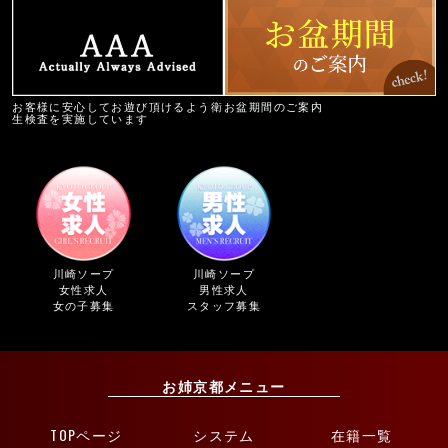
お客様に安心してお遊び頂けるよう衛
お盆期間のご案内
生検査を実施しています
川崎ソープ
川崎ソープ
女性求人
男性求人
女の子募集
スタッフ募集
お姉京都メニュー
TOPページ
システム
在籍一覧