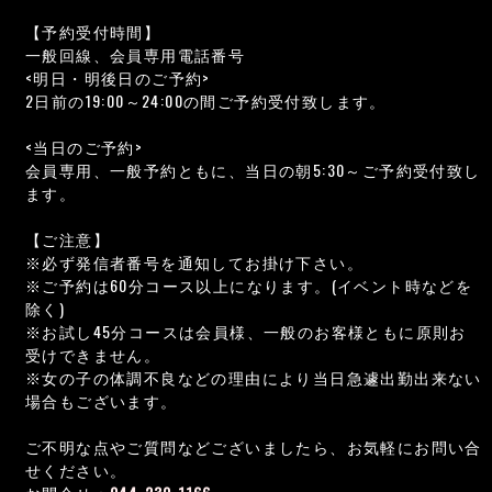
【予約受付時間】
一般回線、会員専用電話番号
<明日・明後日のご予約>
2日前の19:00～24:00の間ご予約受付致します。
<当日のご予約>
会員専用、一般予約ともに、当日の朝5:30～ご予約受付致し
ます。
【ご注意】
※必ず発信者番号を通知してお掛け下さい。
※ご予約は60分コース以上になります。(イベント時などを
除く)
※お試し45分コースは会員様、一般のお客様ともに原則お
受けできません。
※女の子の体調不良などの理由により当日急遽出勤出来ない
場合もございます。
ご不明な点やご質問などございましたら、お気軽にお問い合
せください。