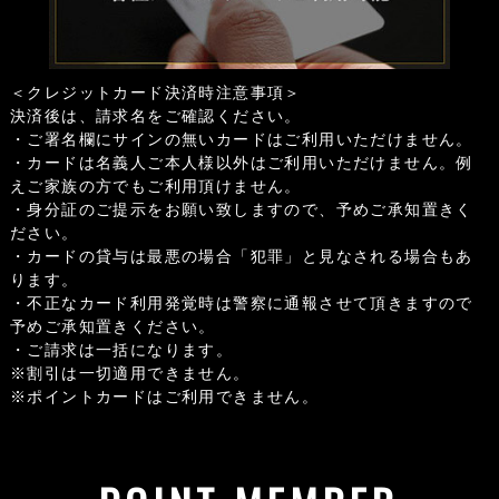
＜クレジットカード決済時注意事項＞
決済後は、請求名をご確認ください。
・ご署名欄にサインの無いカードはご利用いただけません。
・カードは名義人ご本人様以外はご利用いただけません。例
えご家族の方でもご利用頂けません。
・身分証のご提示をお願い致しますので、予めご承知置きく
ださい。
・カードの貸与は最悪の場合「犯罪」と見なされる場合もあ
ります。
・不正なカード利用発覚時は警察に通報させて頂きますので
予めご承知置きください。
・ご請求は一括になります。
※割引は一切適用できません。
※ポイントカードはご利用できません。